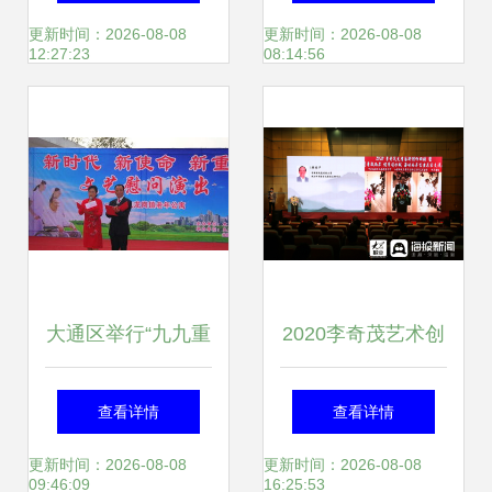
化交流活动回顾 艺
文化旅游周盛大开
更新时间：2026-08-08
更新时间：2026-08-08
12:27:23
08:14:56
术为桥，文化共融
幕
大通区举行“九九重
2020李奇茂艺术创
阳节 浓浓敬老
作回顾暨海峡两岸
查看详情
查看详情
情”文艺慰问演出与
书画名家交流展在
更新时间：2026-08-08
更新时间：2026-08-08
09:46:09
16:25:53