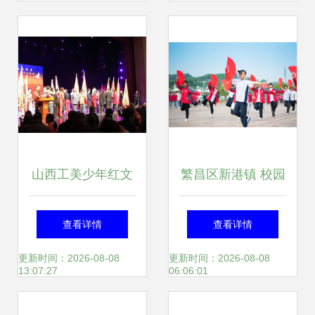
文化交流活动
聊城举办 组织文化
艺术交流活动
山西工美少年红文
繁昌区新港镇 校园
工团助力省城文化
艺术节舞动青春风
查看详情
查看详情
志愿者艺术总团成
采 传承文明坚定文
更新时间：2026-08-08
更新时间：2026-08-08
13:07:27
06:06:01
立仪式
化自信