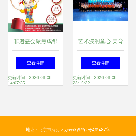
纪实
非遗盛会聚焦成都
艺术浸润童心 美育
1000余项目亮相艺
架起桥梁——民吉
查看详情
查看详情
术交流活动
小学走进东油艺术
更新时间：2026-08-08
更新时间：2026-08-08
14:07:25
23:16:32
学院美育实践汇报
演出及文化研学游
地址：北京市海淀区万寿路西街2号4层487室
活动圆满举行