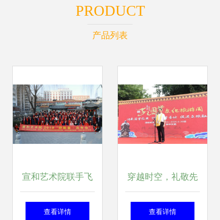
PRODUCT
产品列表
宣和艺术院联手飞
穿越时空，礼敬先
驰文化集团2018文
贤 资中第二届国学
查看详情
查看详情